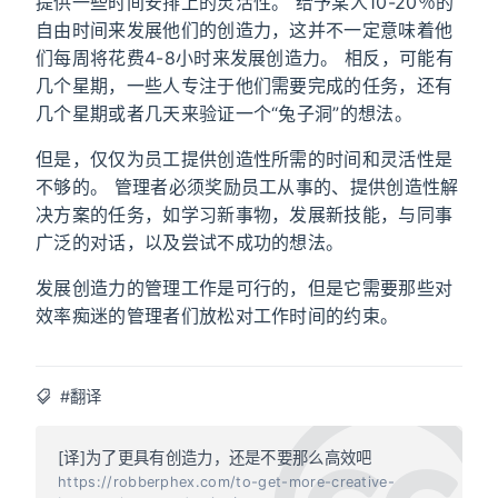
提供一些时间安排上的灵活性。 给予某人10-20％的
自由时间来发展他们的创造力，这并不一定意味着他
们每周将花费4-8小时来发展创造力。 相反，可能有
几个星期，一些人专注于他们需要完成的任务，还有
几个星期或者几天来验证一个“兔子洞”的想法。
但是，仅仅为员工提供创造性所需的时间和灵活性是
不够的。 管理者必须奖励员工从事的、提供创造性解
决方案的任务，如学习新事物，发展新技能，与同事
广泛的对话，以及尝试不成功的想法。
发展创造力的管理工作是可行的，但是它需要那些对
效率痴迷的管理者们放松对工作时间的约束。
#翻译
[译]为了更具有创造力，还是不要那么高效吧
https://robberphex.com/to-get-more-creative-