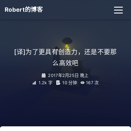
Robert的博客
[译]为了更具有创造力，还是不要那
么高效吧
2017年2月25日 晚上
1.2k 字
10 分钟
167
次