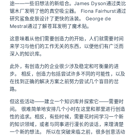
途——一些旧想法的新组合。James Dyson通过类比
锯木厂发明了他的真空吸尘器。 Fiona Fairhurst通过
研究鲨鱼皮肤设计了更快的泳装。 George de
Mestral通过了解苍耳发明了魔术贴。
这意味着从他们需要创造力的开始，人们就需要时间
来学习与他们的工作无关的东西，以便他们有广泛而
深入的知识库。
此外，有创造力的企业很少涉及稳定和可衡量的进
步。 相反，创造力包括尝试许多不同的可能性，以及
在找到正确的解决方案之前努力尝试几个盲目的岔
路。
但这些活动——建立一个知识库并探索它——需要时
间。 很难简单地安排几个小时在这里和那里进行创造
性的追求。相反，有些时候，需要花时间学习一个新
的知识领域，或者与同事进行漫长的谈话，来理清楚
一个新的想法。 所以在突破来临之前，很多创意活动