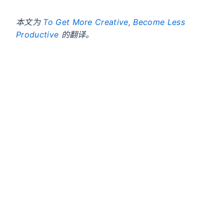
本文为
To Get More Creative, Become Less
Productive
的翻译。