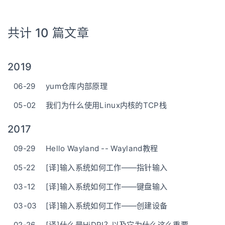
共计 10 篇文章
2019
06-29
yum仓库内部原理
05-02
我们为什么使用Linux内核的TCP栈
2017
09-29
Hello Wayland -- Wayland教程
05-22
[译]输入系统如何工作——指针输入
03-12
[译]输入系统如何工作——键盘输入
03-03
[译]输入系统如何工作——创建设备
02-26
[译]什么是HiDPI？以及它为什么这么重要。