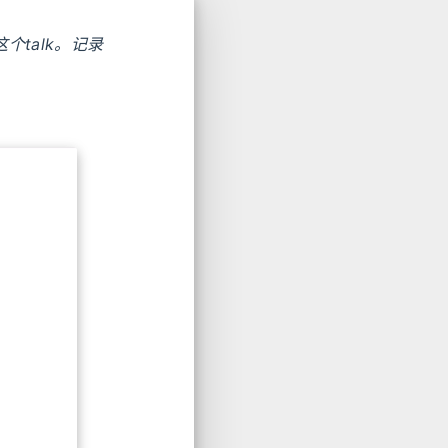
这个talk。记录
：