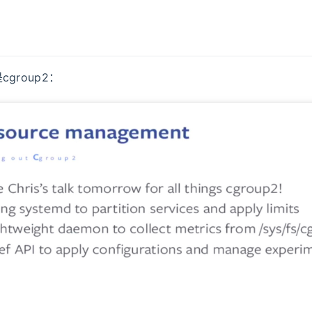
group2：