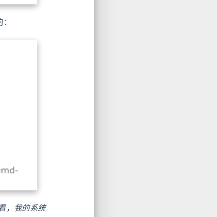
的：
看，我的系统