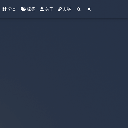
分类
标签
关于
友链