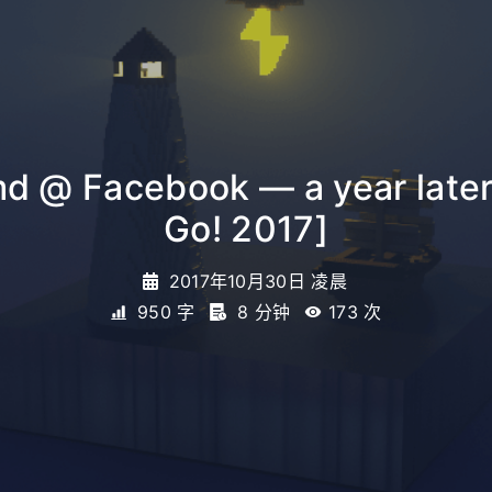
 @ Facebook — a year later
Go! 2017]
2017年10月30日 凌晨
950 字
8 分钟
173
次