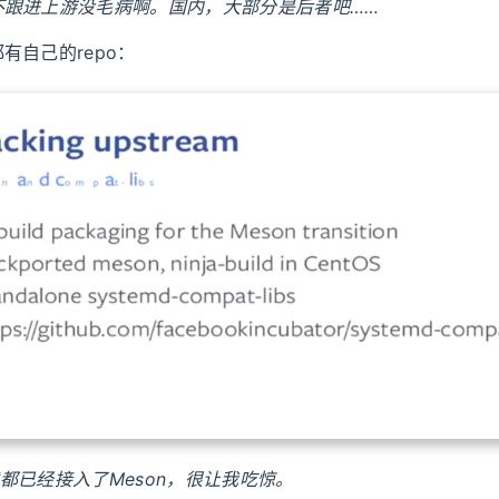
不跟进上游没毛病啊。国内，大部分是后者吧……
有自己的repo：
居然都已经接入了Meson，很让我吃惊。