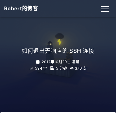
Robert的博客
如何退出无响应的 SSH 连接
2017年10月29日 凌晨
594 字
5 分钟
376
次