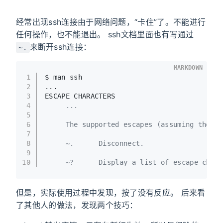
经常出现ssh连接由于网络问题，“卡住”了。不能进行
任何操作，也不能退出。 ssh文档里面也有写通过
来断开ssh连接：
~.
MARKDOWN
1
$ man ssh
2
...
3
ESCAPE CHARACTERS
4
     ...
5
6
     The supported escapes (assuming the de
7
8
     ~.      Disconnect.
9
10
     ~?      Display a list of escape chara
但是，实际使用过程中发现，按了没有反应。 后来看
了其他人的做法，发现两个技巧：