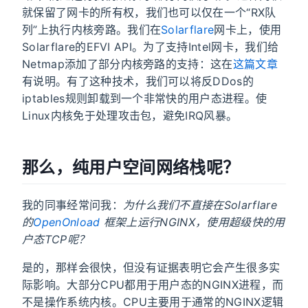
就保留了网卡的所有权，我们也可以仅在一个“RX队
列”上执行内核旁路。我们在
Solarflare
网卡上，使用
Solarflare的EFVI API。为了支持Intel网卡，我们给
Netmap添加了部分内核旁路的支持：这在
这篇文章
有说明。有了这种技术，我们可以将反DDos的
iptables规则卸载到一个非常快的用户态进程。使
Linux内核免于处理攻击包，避免IRQ风暴。
那么，纯用户空间网络栈呢？
我的同事经常问我：
为什么我们不直接在Solarflare
的
OpenOnload
框架上运行NGINX，使用超级快的用
户态TCP呢？
是的，那样会很快，但没有证据表明它会产生很多实
际影响。大部分CPU都用于用户态的NGINX进程，而
不是操作系统内核。CPU主要用于通常的NGINX逻辑