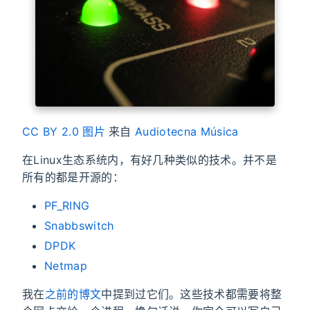
CC BY 2.0
图片
来自
Audiotecna Música
在Linux生态系统内，有好几种类似的技术。并不是
所有的都是开源的：
PF_RING
Snabbswitch
DPDK
Netmap
我在
之前的博文
中提到过它们。这些技术都需要将整