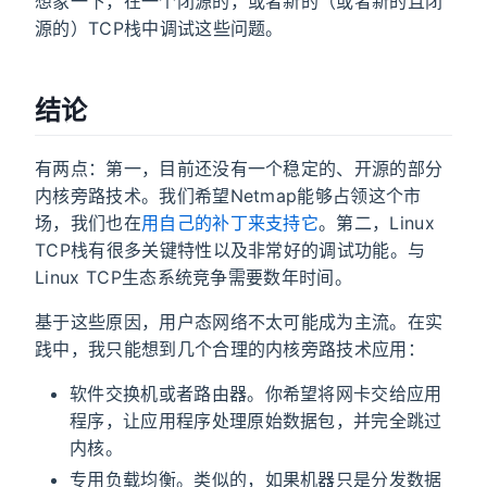
想象一下，在一个闭源的，或者新的（或者新的且闭
源的）TCP栈中调试这些问题。
结论
有两点：第一，目前还没有一个稳定的、开源的部分
内核旁路技术。我们希望Netmap能够占领这个市
场，我们也在
用自己的补丁来支持它
。第二，Linux
TCP栈有很多关键特性以及非常好的调试功能。与
Linux TCP生态系统竞争需要数年时间。
基于这些原因，用户态网络不太可能成为主流。在实
践中，我只能想到几个合理的内核旁路技术应用：
软件交换机或者路由器。你希望将网卡交给应用
程序，让应用程序处理原始数据包，并完全跳过
内核。
专用负载均衡。类似的，如果机器只是分发数据