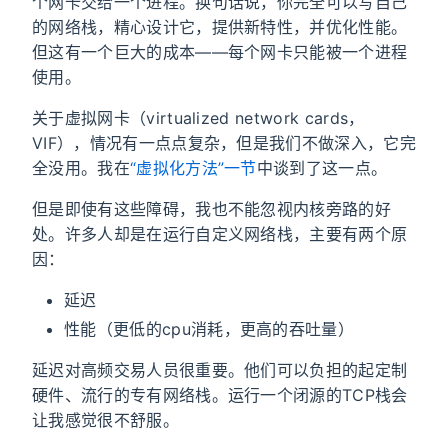
个网卡交给一个进程。换句话说，你完全可以写自己
的网络栈，精心设计它，提供新特性，并优化性能。
但这有一个巨大的成本——每个网卡只能被一个进程
使用。
关于虚拟网卡（virtualized network cards，
VIF），情况有一点点复杂，但是我们不做深入，它完
全没用。我在
“虚拟化方法”一节
中谈到了这一点。
但是即使有这些障碍，我也不能忽视内核旁路的好
处。许多人却是在运行自定义网络栈，主要有两个原
因：
延迟
性能（更低的cpu消耗，更高的吞吐量）
延迟对高频交易人员很重要。他们可以负担的起定制
硬件、流行的专有网络栈。运行一个闭源的TCP栈会
让我感觉很不舒服。