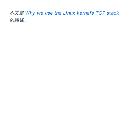
本文是
Why we use the Linux kernel’s TCP stack
的翻译。