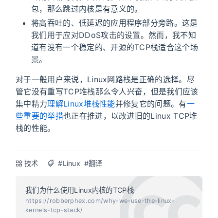
包，那么跳过内核是有意义的。
将高吞吐的、低延迟的应用程序部分旁路。这是
我们用于应对DDoS攻击的设置。然而，我不知
道有没有一个稳定的、开源的TCP栈适合这个场
景。
对于一般用户来说，Linux网路栈是正确的选择。尽
管它没有重写TCP堆栈那么令人兴奋，但是我们应该
集中精力
理解Linux堆栈性能
并修复它的问题。有
一
些重要的举措
也正在推进，以改进旧的Linux TCP堆
栈的性能。
技术
#Linux
#翻译
我们为什么使用Linux内核的TCP栈
https://robberphex.com/why-we-use-the-linux-
kernels-tcp-stack/