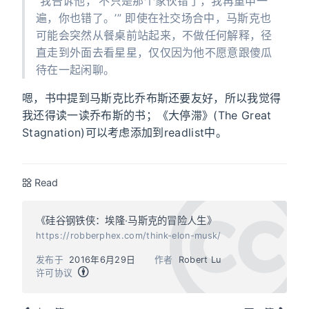
“我告诉他，‘不只是那个家伙错了，我再重申一
遍，你也错了。’” 即使在社交场合中，马斯克也
可能会突然从餐桌前站起来，不做任何解释，径
直走到外面去看星星，仅仅因为他不愿意跟傻瓜
待在一起闲聊。
嗯，书中提到马斯克比乔布斯还要友好，所以我觉得
我还得读一读乔布斯的书；《大停滞》(The Great
Stagnation)可以考虑添加到readlist中。
Read
《硅谷钢铁侠：埃隆·马斯克的冒险人生》
https://robberphex.com/think-elon-musk/
发布于
2016年6月29日
作者
Robert Lu
许可协议