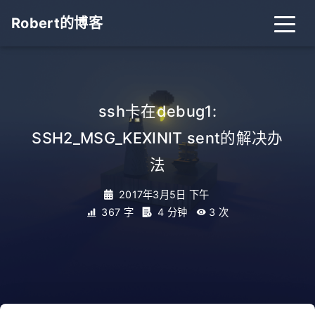
Robert的博客
ssh卡在debug1:
SSH2_MSG_KEXINIT sent的解决办
法
2017年3月5日 下午
367 字
4 分钟
3
次