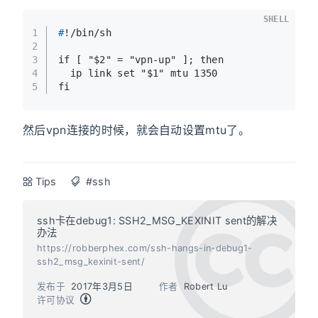
SHELL
1
#
!/bin/sh
2
3
if [ "$2" = "vpn-up" ]; then
4
  ip link set "$1" mtu 1350
5
fi
然后vpn连接的时候，就会自动设置mtu了。
Tips
#ssh
ssh卡在debug1: SSH2_MSG_KEXINIT sent的解决
办法
https://robberphex.com/ssh-hangs-in-debug1-
ssh2_msg_kexinit-sent/
发布于
2017年3月5日
作者
Robert Lu
许可协议