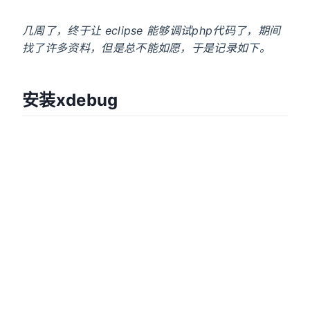
几周了，终于让 eclipse 能够调试php代码了，期间
找了许多资料，但是总不能如愿，于是记录如下。
安装xdebug