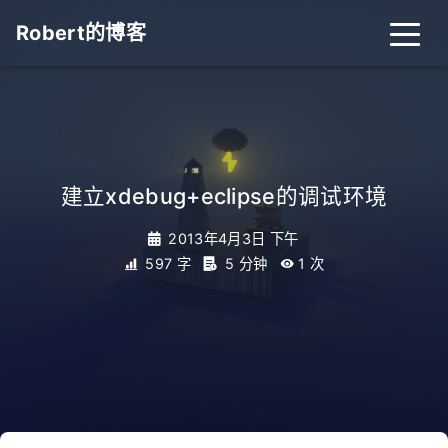
Robert的博客
建立xdebug+eclipse的调试环境
2013年4月3日 下午
597 字
5 分钟
1
次