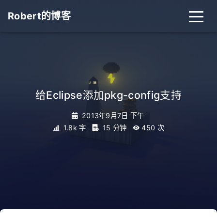
Robert的博客
给Eclipse添加pkg-config支持
2013年9月7日 下午
1.8k 字
15 分钟
450
次